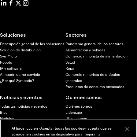
Soluciones
Sectores
Descripción general de las soluciones
Panorama general de los sectores
Solución de distribución
Alimentación y bebidas
SymMicro
Comercio minorista de alimentación
Robots
Salud
IA y software
Ropa
Almacén como servicio
Comercio minorista de artículos
¿Por qué Symbotic?
generales
Productos de consumo envasados
Noticias y eventos
Quiénes somos
Todas las noticias y eventos
Quiénes somos
Blog
Liderazgo
Noticias
Ubicaciones
Seminarios web y eventos
Inversores
Al hacer clic en «Aceptar todas las cookies», acepta que se
almacenen cookies en su dispositivo para mejorar la
Oportunidades