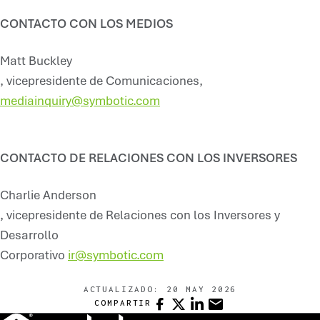
CONTACTO CON LOS MEDIOS
Matt Buckley
, vicepresidente de Comunicaciones,
mediainquiry@symbotic.com
CONTACTO DE RELACIONES CON LOS INVERSORES
Charlie Anderson
, vicepresidente de Relaciones con los Inversores y
Desarrollo
Corporativo
ir@symbotic.com
ACTUALIZADO:
20 MAY 2026
FACEBOOK
X
LINKEDIN
CORREO ELECTRÓNIC
COMPARTIR