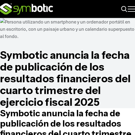
ME
Buscar
Symbotic anuncia la fecha
de publicación de los
resultados financieros del
cuarto trimestre del
ejercicio fiscal 2025
Symbotic anuncia la fecha de
publicación de los resultados
financieros del cuarto trimestre