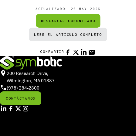
ACTUALIZADO:
20 MAY 2026
DESCARGAR COMUNICADO
LEER EL ARTÍCULO COMPLETO
FACEBOOK
X
LINKEDIN
CORREO ELECTRÓNIC
COMPARTIR
200 Research Drive,
Wilmington, MA 01887
(978) 284-2800
CONTÁCTANOS