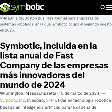
ME
Buscar
Symbotic, incluida en la
lista anual de Fast
Company de las empresas
más innovadoras del
mundo de 2024
Wilmington, Massachusetts
(19 de marzo de 2024) —
Symbotic Inc.
(Nasdaq:
SYM
), líder en tecnología robótica
basada en inteligencia artificial para la cadena de