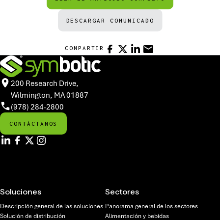
DESCARGAR COMUNICADO
FACEBOOK
X
LINKEDIN
CORREO ELECTRÓNIC
COMPARTIR
200 Research Drive,
Wilmington, MA 01887
(978) 284-2800
CONTÁCTANOS
Soluciones
Sectores
Descripción general de las soluciones
Panorama general de los sectores
Solución de distribución
Alimentación y bebidas