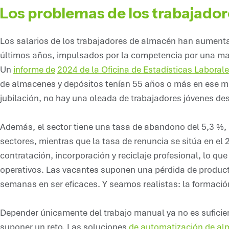
Los problemas de los trabajado
Los salarios de los trabajadores de almacén han aumentado
últimos años, impulsados por la competencia por una man
Un
informe de
2024 de la Oficina de Estadísticas Laboral
de almacenes y depósitos tenían 55 años o más en ese mo
jubilación, no hay una oleada de trabajadores jóvenes de
Además, el sector tiene una tasa de abandono del 5,3 %, 
sectores, mientras que la tasa de renuncia se sitúa en el 
contratación, incorporación y reciclaje profesional, lo q
operativos. Las vacantes suponen una pérdida de producti
semanas en ser eficaces. Y seamos realistas: la formación
Depender únicamente del trabajo manual ya no es suficie
suponer un reto. Las soluciones
de automatización de a