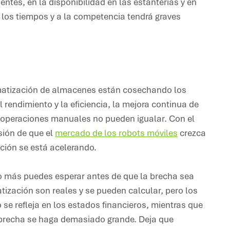
entes, en la disponibilidad en las estanterías y en
 los tiempos y a la competencia tendrá graves
atización de almacenes están cosechando los
rendimiento y la eficiencia, la mejora continua de
as operaciones manuales no pueden igualar. Con el
sión de que el
mercado de los robots móviles
crezca
ción se está acelerando.
o más puedes esperar antes de que la brecha sea
ización son reales y se pueden calcular, pero los
 se refleja en los estados financieros, mientras que
la brecha se haga demasiado grande. Deja que