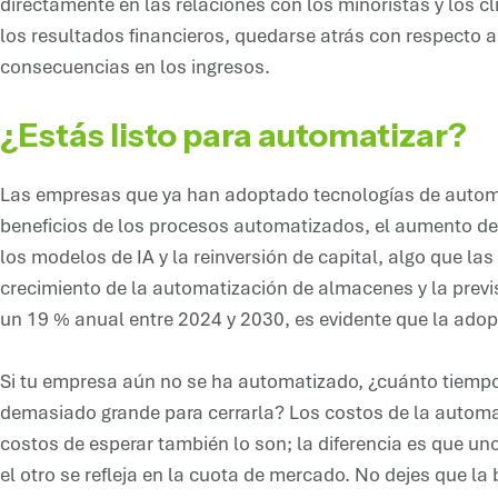
directamente en las relaciones con los minoristas y los cli
los resultados financieros, quedarse atrás con respecto a
consecuencias en los ingresos.
¿Estás listo para automatizar?
Las empresas que ya han adoptado tecnologías de autom
beneficios de los procesos automatizados, el aumento del 
los modelos de IA y la reinversión de capital, algo que l
crecimiento de la automatización de almacenes y la previ
un 19 % anual entre 2024 y 2030, es evidente que la adop
Si tu empresa aún no se ha automatizado, ¿cuánto tiemp
demasiado grande para cerrarla? Los costos de la automat
costos de esperar también lo son; la diferencia es que uno
el otro se refleja en la cuota de mercado. No dejes que 