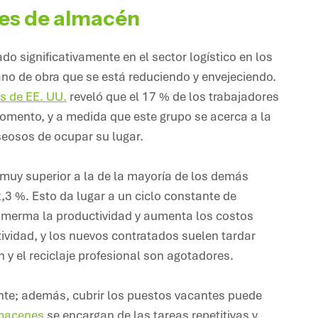
res de almacén
 significativamente en el sector logístico en los
o de obra que se está reduciendo y envejeciendo.
es de EE. UU.
reveló que el 17 % de los trabajadores
mento, y a medida que este grupo se acerca a la
seosos de ocupar su lugar.
muy superior a la de la mayoría de los demás
2,3 %. Esto da lugar a un ciclo constante de
ue merma la productividad y aumenta los costos
vidad, y los nuevos contratados suelen tardar
 y el reciclaje profesional son agotadores.
nte; además, cubrir los puestos vacantes puede
lmacenes
se encargan de las tareas repetitivas y