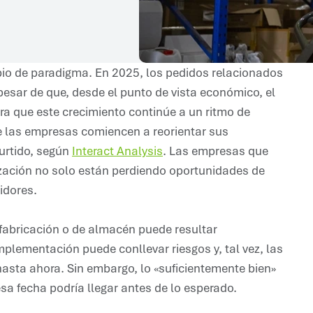
o de paradigma. En 2025, los pedidos relacionados
esar de que, desde el punto de vista económico, el
ra que este crecimiento continúe a un ritmo de
 las empresas comiencen a reorientar sus
surtido, según
Interact Analysis
. Las empresas que
zación no solo están perdiendo oportunidades de
idores.
fabricación o de almacén puede resultar
lementación puede conllevar riesgos y, tal vez, las
asta ahora. Sin embargo, lo «suficientemente bien»
a fecha podría llegar antes de lo esperado.