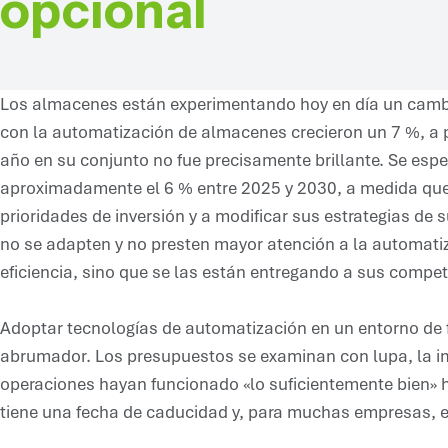
opcional
Los almacenes están experimentando hoy en día un cambi
con la automatización de almacenes crecieron un 7 %, a p
año en su conjunto no fue precisamente brillante. Se espe
aproximadamente el 6 % entre 2025 y 2030, a medida que
prioridades de inversión y a modificar sus estrategias de 
no se adapten y no presten mayor atención a la automati
eficiencia, sino que se las están entregando a sus compet
Adoptar tecnologías de automatización en un entorno de 
abrumador. Los presupuestos se examinan con lupa, la imp
operaciones hayan funcionado «lo suficientemente bien» h
tiene una fecha de caducidad y, para muchas empresas, es