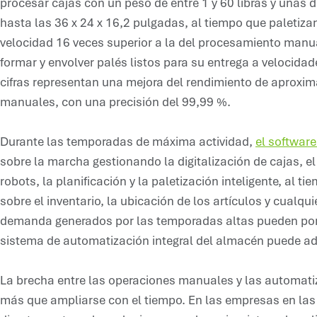
procesar cajas con un peso de entre 1 y 60 libras y unas 
hasta las 36 x 24 x 16,2 pulgadas, al tiempo que paletiz
velocidad 16 veces superior a la del procesamiento manua
formar y envolver palés listos para su entrega a velocida
cifras representan una mejora del rendimiento de aproxi
manuales, con una precisión del 99,99 %.
Durante las temporadas de máxima actividad,
el softwar
sobre la marcha gestionando la digitalización de cajas, e
robots, la planificación y la paletización inteligente, al 
sobre el inventario, la ubicación de los artículos y cualqu
demanda generados por las temporadas altas pueden pon
sistema de automatización integral del almacén puede a
La brecha entre las operaciones manuales y las automatiz
más que ampliarse con el tiempo. En las empresas en las qu