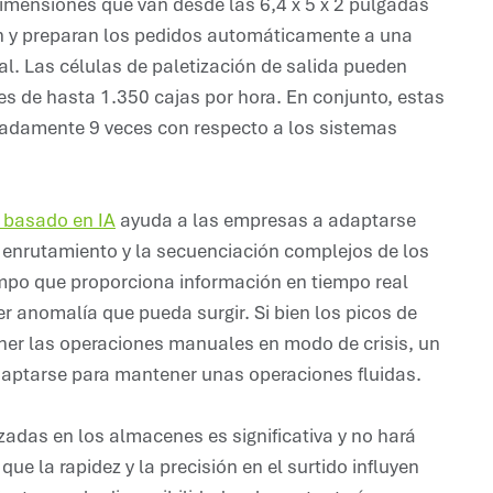
dimensiones que van desde las 6,4 x 5 x 2 pulgadas
an y preparan los pedidos automáticamente a una
l. Las células de paletización de salida pueden
des de hasta 1.350 cajas por hora. En conjunto, estas
madamente 9 veces con respecto a los sistemas
e basado en IA
ayuda a las empresas a adaptarse
l enrutamiento y la secuenciación complejos de los
tiempo que proporciona información en tiempo real
ier anomalía que pueda surgir. Si bien los picos de
er las operaciones manuales en modo de crisis, un
daptarse para mantener unas operaciones fluidas.
adas en los almacenes es significativa y no hará
e la rapidez y la precisión en el surtido influyen