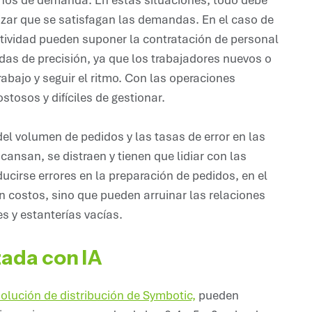
tizar que se satisfagan las demandas. En el caso de
ividad pueden suponer la contratación de personal
das de precisión, ya que los trabajadores nuevos o
rabajo y seguir el ritmo. Con las operaciones
tosos y difíciles de gestionar.
el volumen de pedidos y las tasas de error en las
ansan, se distraen y tienen que lidiar con las
irse errores en la preparación de pedidos, en el
an costos, sino que pueden arruinar las relaciones
es y estanterías vacías.
zada con IA
olución de distribución de Symbotic,
pueden