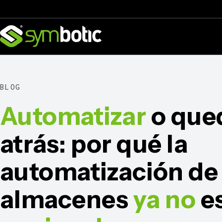
BLOG
Automatizar
o que
atrás: por qué la
automatización de 
almacenes
ya no
e