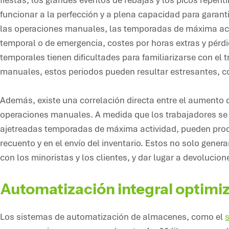
funcionar a la perfección y a plena capacidad para garan
las operaciones manuales, las temporadas de máxima act
temporal o de emergencia, costes por horas extras y pérdi
temporales tienen dificultades para familiarizarse con el t
manuales, estos periodos pueden resultar estresantes, cos
Además, existe una correlación directa entre el aumento d
operaciones manuales. A medida que los trabajadores se c
ajetreadas temporadas de máxima actividad, pueden produc
recuento y en el envío del inventario. Estos no solo gener
con los minoristas y los clientes, y dar lugar a devolucion
Automatización integral optimi
Los sistemas de automatización de almacenes, como el
s