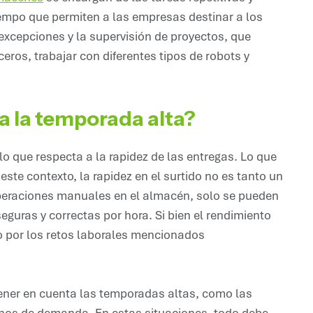
tiempo que permiten a las empresas destinar a los
excepciones y la supervisión de proyectos, que
ros, trabajar con diferentes tipos de robots y
a la temporada alta?
lo que respecta a la rapidez de las entregas. Lo que
este contexto, la rapidez en el surtido no es tanto un
operaciones manuales en el almacén, solo se pueden
eguras y correctas por hora. Si bien el rendimiento
 por los retos laborales mencionados
ner en cuenta las temporadas altas, como las
tinos de demanda. En estas situaciones, todo debe