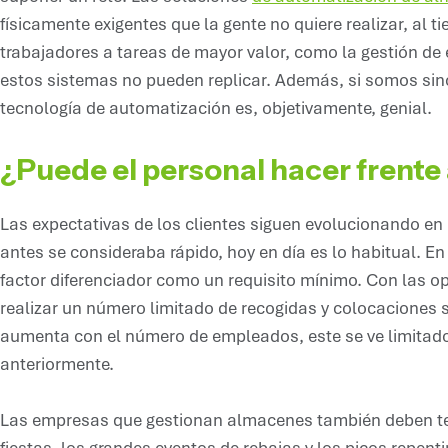
físicamente exigentes que la gente no quiere realizar, al 
trabajadores a tareas de mayor valor, como la gestión de 
estos sistemas no pueden replicar. Además, si somos since
tecnología de automatización es, objetivamente, genial.
¿Puede el personal hacer frente 
Las expectativas de los clientes siguen evolucionando en 
antes se consideraba rápido, hoy en día es lo habitual. En 
factor diferenciador como un requisito mínimo. Con las 
realizar un número limitado de recogidas y colocaciones s
aumenta con el número de empleados, este se ve limitado
anteriormente.
Las empresas que gestionan almacenes también deben te
fiestas, los grandes eventos de rebajas y los picos repen